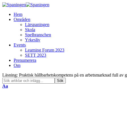
Hem
Områden
Lärspaningen
Skola
Spelbranschen
Yrkesliv
Events
Learning Forum 2023
SETT 2023
Prenumerera
Om
Läsning:
Praktisk hållbarhetskompetens på en arbetsmarknad full av g
Font
Aa
Resizer