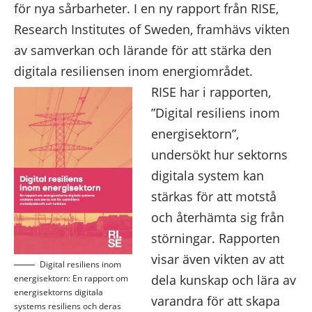
för nya sårbarheter. I en ny rapport från RISE,
Research Institutes of Sweden, framhävs vikten
av samverkan och lärande för att stärka den
digitala resiliensen inom energiområdet.
RISE har i rapporten,
”Digital resiliens inom
energisektorn”
,
undersökt hur sektorns
digitala system kan
stärkas för att motstå
och återhämta sig från
störningar. Rapporten
visar även vikten av att
Digital resiliens inom
dela kunskap och lära av
energisektorn: En rapport om
energisektorns digitala
varandra för att skapa
systems resiliens och deras