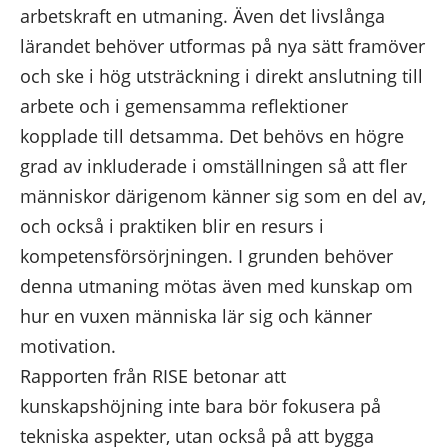
arbetskraft en utmaning. Även det livslånga
lärandet behöver utformas på nya sätt framöver
och ske i hög utsträckning i direkt anslutning till
arbete och i gemensamma reflektioner
kopplade till detsamma. Det behövs en högre
grad av inkluderade i omställningen så att fler
människor därigenom känner sig som en del av,
och också i praktiken blir en resurs i
kompetensförsörjningen. I grunden behöver
denna utmaning mötas även med kunskap om
hur en vuxen människa lär sig och känner
motivation.
Rapporten från RISE betonar att
kunskapshöjning inte bara bör fokusera på
tekniska aspekter, utan också på att bygga