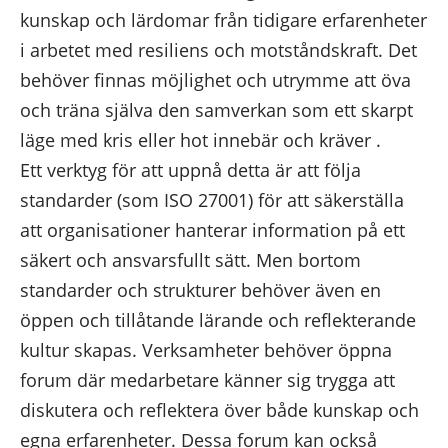
kunskap och lärdomar från tidigare erfarenheter
i arbetet med resiliens och motståndskraft. Det
behöver finnas möjlighet och utrymme att öva
och träna själva den samverkan som ett skarpt
läge med kris eller hot innebär och kräver .
Ett verktyg för att uppnå detta är att följa
standarder (som ISO 27001) för att säkerställa
att organisationer hanterar information på ett
säkert och ansvarsfullt sätt. Men bortom
standarder och strukturer behöver även en
öppen och tillåtande lärande och reflekterande
kultur skapas. Verksamheter behöver öppna
forum där medarbetare känner sig trygga att
diskutera och reflektera över både kunskap och
egna erfarenheter. Dessa forum kan också