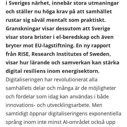
i Sveriges närhet, innebär stora utmaningar
och ställer nu höga krav på att samhället
rustar sig såväl mentalt som praktiskt.
Granskningar visar dessutom att Sverige
visar stora brister i el-beredskap och även
bryter mot EU-lagstiftning. En ny rapport
från RISE, Research Institutes of Sweden,
visar hur lärande och samverkan kan stärka
digital resiliens inom energisektorn.
Digitaliseringen har revolutionerat alla
samhällets delar och många är de möjligheter
och fördelar som idag kan användas i både
innovations- och utvecklingsarbete. Men
samtidigt öppnar digitaliseringens exponentiella
språng inom inte minst AI-området också upp