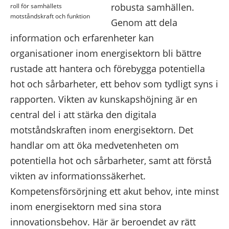
robusta samhällen.
roll för samhällets
motståndskraft och funktion
Genom att dela
information och erfarenheter kan
organisationer inom energisektorn bli bättre
rustade att hantera och förebygga potentiella
hot och sårbarheter, ett behov som tydligt syns i
rapporten. Vikten av kunskapshöjning är en
central del i att stärka den digitala
motståndskraften inom energisektorn. Det
handlar om att öka medvetenheten om
potentiella hot och sårbarheter, samt att förstå
vikten av informationssäkerhet.
Kompetensförsörjning ett akut behov, inte minst
inom energisektorn med sina stora
innovationsbehov. Här är beroendet av rätt