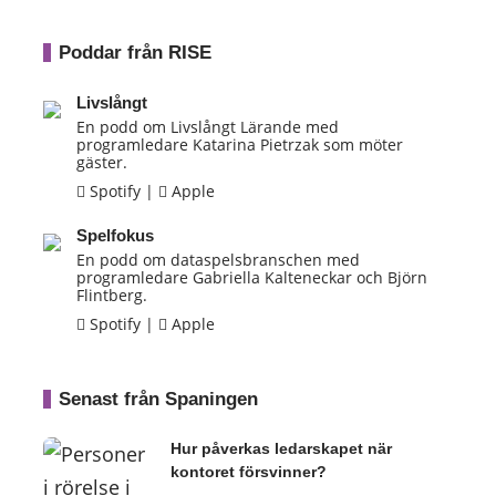
Poddar från RISE
Livslångt
En podd om Livslångt Lärande med
programledare Katarina Pietrzak som möter
gäster.
Spotify
|
Apple
Spelfokus
En podd om dataspelsbranschen med
programledare Gabriella Kalteneckar och Björn
Flintberg.
Spotify
|
Apple
Senast från Spaningen
Hur påverkas ledarskapet när
kontoret försvinner?