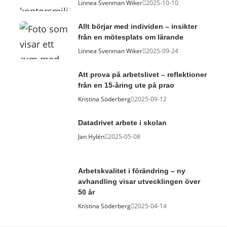
Linnea Svenman Wiker
2025-10-10
Allt börjar med individen – insikter
från en mötesplats om lärande
Linnea Svenman Wiker
2025-09-24
Att prova på arbetslivet – reflektioner
från en 15-åring ute på prao
Kristina Söderberg
2025-09-12
Datadrivet arbete i skolan
Jan Hylén
2025-05-08
Arbetskvalitet i förändring – ny
avhandling visar utvecklingen över
50 år
Kristina Söderberg
2025-04-14